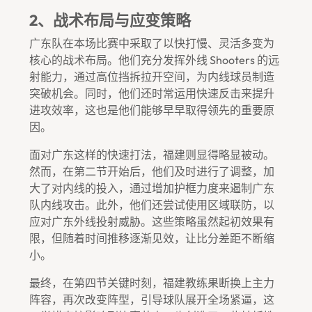
2、战术布局与应变策略
广东队在本场比赛中采取了以快打慢、灵活多变为
核心的战术布局。他们充分发挥外线 Shooters 的远
射能力，通过高位挡拆拉开空间，为内线球员制造
突破机会。同时，他们还时常运用快速反击来提升
进攻效率，这也是他们能够早早取得领先的重要原
因。
面对广东这样的快速打法，福建则显得略显被动。
然而，在第二节开始后，他们及时进行了调整，加
大了对内线的投入，通过增加护框力度来遏制广东
队内线攻击。此外，他们还尝试使用区域联防，以
应对广东外线投射威胁。这些策略虽然起初效果有
限，但随着时间推移逐渐见效，让比分差距不断缩
小。
最终，在第四节关键时刻，福建教练果断换上主力
阵容，再次改变阵型，引导球队展开全场紧逼，这