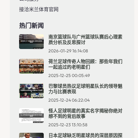
接洽米兰体育官网
热门新闻
南京篮球队与广州篮球队赛后心理素
质分析及反思探讨
2026-01-29 16:14:08
荷兰足球传奇人物回顾：那些年我们
一起追过的老明星们
2025-12-25 00:05:49
巴黎球员热议足球明星队长的领导魅
力与比赛表现
2025-12-24 06:22:04
怪人足球明星的真实名字揭秘你绝对
想不到的背后故事
2025-12-23 13:10:58
日本足球缺乏明星球员的深层原因探