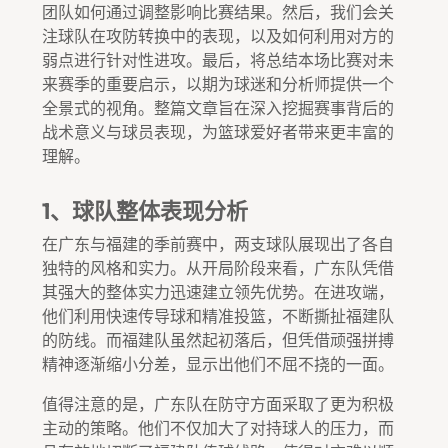
团队如何通过调整影响比赛结果。然后，我们会关
注球队在攻防转换中的表现，以及如何利用对方的
弱点进行针对性进攻。最后，将总结本场比赛对未
来赛季的重要启示，以期为球迷和分析师提供一个
全景式的视角。整篇文章旨在深入挖掘赛事背后的
战术意义与球员表现，为篮球爱好者带来更丰富的
理解。
1、球队整体表现分析
在广东与福建的季前赛中，两支球队展现出了各自
独特的风格和实力。从开局阶段来看，广东队凭借
其强大的整体实力迅速建立领先优势。在进攻端，
他们利用快速传导球和精准投篮，不断撕扯福建队
的防线。而福建队虽然起初落后，但凭借顽强拼搏
精神逐渐缩小分差，显示出他们不屈不挠的一面。
值得注意的是，广东队在防守方面采取了更为积极
主动的策略。他们不仅加大了对持球人的压力，而