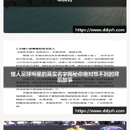
查看
查看