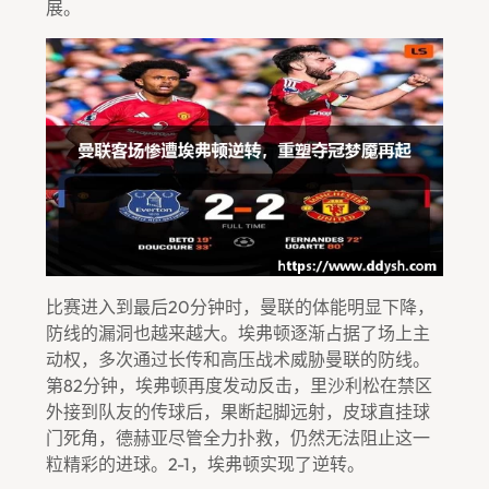
展。
比赛进入到最后20分钟时，曼联的体能明显下降，
防线的漏洞也越来越大。埃弗顿逐渐占据了场上主
动权，多次通过长传和高压战术威胁曼联的防线。
第82分钟，埃弗顿再度发动反击，里沙利松在禁区
外接到队友的传球后，果断起脚远射，皮球直挂球
门死角，德赫亚尽管全力扑救，仍然无法阻止这一
粒精彩的进球。2-1，埃弗顿实现了逆转。