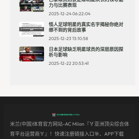
力与比赛表现
2025-12-24 06:22:04
怪人足球明星的真实名字揭秘你绝对
想不到的背后故事
2025-12-23 13:10:58
日本足球缺乏明星球员的深层原因探
析与影响
2025-12-22 20:53:41
米兰(中国)体育官方网站-AC Milan『🏅亚洲顶尖综合体
育平台运营商🏅』！快速注册链接入口🎯、APP下载