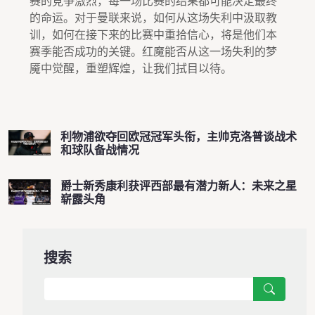
赛的竞争激烈，每一场比赛的结果都可能决定最终
的命运。对于曼联来说，如何从这场失利中汲取教
训，如何在接下来的比赛中重拾信心，将是他们本
赛季能否成功的关键。红魔能否从这一场失利的梦
魇中觉醒，重塑辉煌，让我们拭目以待。
利物浦欲夺回欧冠冠军头衔，主帅克洛普谈战术
和球队备战情况
爵士新秀康利获评西部最有潜力新人：未来之星
崭露头角
搜索