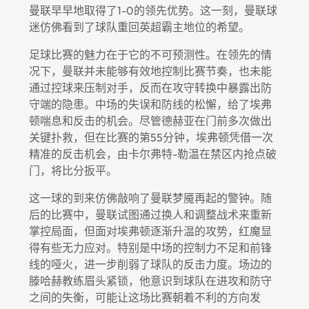
曼联早早地取得了1-0的领先优势。这一刻，曼联球
迷仿佛看到了球队重回英超霸主地位的希望。
足球比赛的魅力在于它的不可预测性。在领先的情
况下，曼联并未能够有效地控制比赛节奏，也未能
通过控球来压制对手，反而在攻守转换中暴露出防
守端的隐患。中场的失误和防线的松懈，给了埃弗
顿喘息和反击的机会。尽管德赫亚在门前多次做出
关键扑救，但在比赛的第55分钟，埃弗顿凭借一次
精准的反击机会，由卡尔弗特-勒温在禁区内抢点破
门，将比分扳平。
这一球的到来仿佛敲响了曼联梦魇再起的警钟。随
后的比赛中，曼联试图通过换人和调整战术来重新
掌控局面，但面对埃弗顿逐渐升温的攻势，红魔显
得有些无力应对。特别是中场的控制力不足和前锋
线的哑火，进一步削弱了球队的反击力度。场边的
滕哈赫教练眉头紧锁，他意识到球队在进攻和防守
之间的失衡，可能让这场比赛朝着不利的方向发