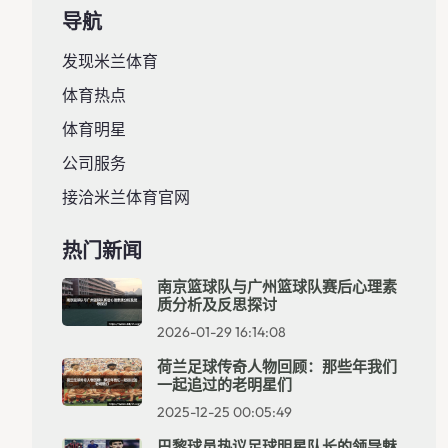
导航
发现米兰体育
体育热点
体育明星
公司服务
接洽米兰体育官网
热门新闻
南京篮球队与广州篮球队赛后心理素
质分析及反思探讨
2026-01-29 16:14:08
荷兰足球传奇人物回顾：那些年我们
一起追过的老明星们
2025-12-25 00:05:49
巴黎球员热议足球明星队长的领导魅