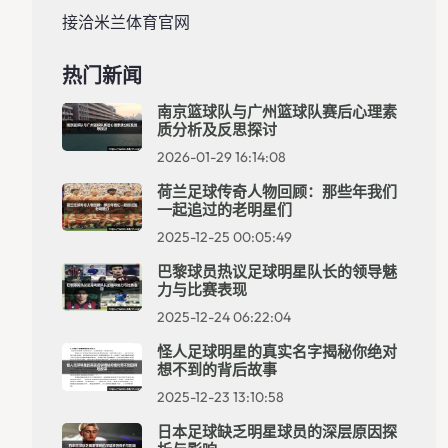
接洽米兰体育官网
热门新闻
南京篮球队与广州篮球队赛后心理素
质分析及反思探讨
2026-01-29 16:14:08
荷兰足球传奇人物回顾：那些年我们
一起追过的老明星们
2025-12-25 00:05:49
巴黎球员热议足球明星队长的领导魅
力与比赛表现
2025-12-24 06:22:04
怪人足球明星的真实名字揭秘你绝对
想不到的背后故事
2025-12-23 13:10:58
日本足球缺乏明星球员的深层原因探