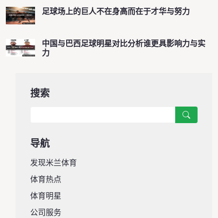
足球场上的巨人不在身高而在于才华与努力
中国与巴西足球明星对比分析谁更具影响力与实
力
搜索
导航
发现米兰体育
体育热点
体育明星
公司服务