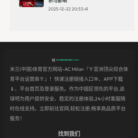
析与影响
2025-12-22 20:53:41
米兰(中国)体育官方网站-AC Milan『🏅亚洲顶尖综合体
育平台运营商🏅』！快速注册链接入口🎯、APP下载
📱、平台首页及登录服务。作为中国区领先的平台,谈
球吧为用户提供安全、稳定的注册体验,24小时客服随
时在线支持。立即前往官网,轻松注册,畅享高品质平台
服务！
找到我们