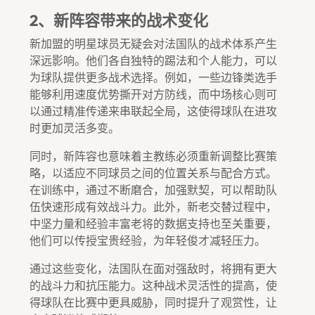
2、新阵容带来的战术变化
新加盟的明星球员无疑会对法国队的战术体系产生
深远影响。他们各自独特的踢法和个人能力，可以
为球队提供更多战术选择。例如，一些边锋类选手
能够利用速度优势撕开对方防线，而中场核心则可
以通过精准传递来串联起全局，这使得球队在进攻
时更加灵活多变。
同时，新阵容也意味着主教练必须重新调整比赛策
略，以适应不同球员之间的位置关系与配合方式。
在训练中，通过不断磨合，加强默契，可以帮助队
伍快速形成有效战斗力。此外，新老交替过程中，
中坚力量和经验丰富老将的数据支持也至关重要，
他们可以传授宝贵经验，为年轻俊才减轻压力。
通过这些变化，法国队在面对强敌时，将拥有更大
的战斗力和抗压能力。这种战术灵活性的提高，使
得球队在比赛中更具威胁，同时提升了观赏性，让