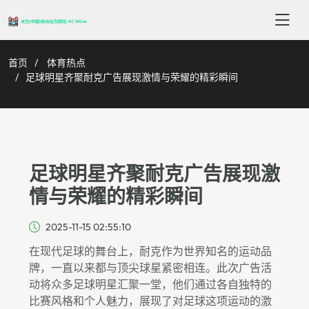
首页
体育热点
足球明星齐聚耐克广告展现激情与荣耀的精彩瞬间
足球明星齐聚耐克广告展现激
情与荣耀的精彩瞬间
2025-11-15 02:55:10
在现代足球的舞台上，耐克作为世界知名的运动品
牌，一直以来都与顶尖球星紧密相连。此次广告活
动将众多足球明星汇聚一堂，他们通过各自独特的
比赛风格和个人魅力，展现了对足球这项运动的激