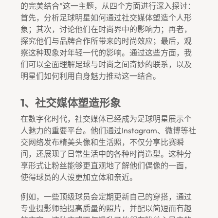
的完美结合”这一主题，从四个方面进行深入探讨：
首先，分析足球明星如何通过社交媒体塑造个人形
象；其次，讨论他们在时尚界中的影响力；再者，
探究他们与品牌合作所带来的时尚效应；最后，观
察这种现象对年轻一代的影响。通过这些方面，我
们可以全面理解足球与时尚之间奇妙的联系，以及
明星们如何利用自身魅力推动这一结合。
1、社交媒体塑造形象
在数字化时代，社交媒体已经成为足球明星展示个
人魅力的重要平台。他们通过Instagram、微博等社
交网络发布精美头像和生活照，不仅分享比赛瞬
间，还展现了日常生活中的各种时尚造型。这种分
享形式让粉丝能够更直观地了解他们偶像的一面，
使得球员的人设更加立体和亲近。
例如，一些顶级球员会定期更新自己的穿搭，通过
专业摄影师拍摄高质量的照片，并配以简短而有趣