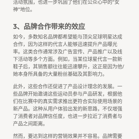
活动氛围，也进一步巩固了他们在公众心中的“女
神”地位。
3、品牌合作带来的效应
如今，多数知名品牌都希望能与顶尖足球明星达成
合作，因为这样的代言人能够迅速提升产品曝光
率。这类合作通常涉及广告宣传、产品推广以及线
下活动等多个方面。例如，当某位球星代言一款新
鞋子后，其销售额往往能迅速攀升，这正是因为他/
她本身所具备的大量粉丝基础及其影响力。
此外，这些合作还促进了产品设计理念的发展。一
些品牌开始邀请这些运动员参与产品研发，根据他
们在比赛中的真实需求推出更符合实际使用场景的
新产品。这种从用户体验出发的新思路，不仅增强
了消费者对品牌信任度，也进一步拉近了消费者与
产品之间距离。
然而，要达到这样的营销效果并不容易。品牌需要