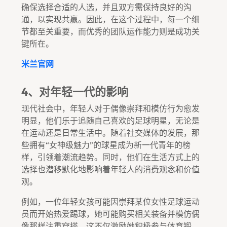
确保选择合适的人选，并且双方需保持良好的沟
通，以实现共赢。因此，在这个过程中，每一个细
节都至关重要，而优秀的团队运作能力则是成功关
键所在。
米兰官网
4、对年轻一代的影响
现代社会中，年轻人对于偶像崇拜和模仿行为愈发
明显，他们乐于追随自己喜欢的足球明星，无论是
在运动还是日常生活中。随着社交媒体的发展，那
些拥有“女神级魅力”的球星成为新一代青年的榜
样，引领着潮流趋势。同时，他们在生活方式上的
选择也潜移默化地影响着年轻人的消费观念和价值
观。
例如，一位年轻女孩可能因崇拜某位女性足球运动
员而开始热爱踢球，她可能购买相关装备并模仿偶
像那样注重穿搭。这不仅激励她积极参与体育锻