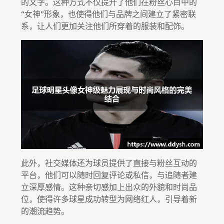
的文字。这种方式不仅提升了他们在粉丝心目中的
“女神”形象，也使得他们与品牌之间建立了紧密联
系，让人们更加关注他们所穿着的服装和配饰。
此外，社交媒体还为球员提供了直接与粉丝互动的
平台，他们可以随时回复评论或私信，与追随者建
立深厚感情。这种亲切感加上出众的外貌和时尚品
位，使得许多球星成功转型为网络红人，引导着新
的潮流趋势。