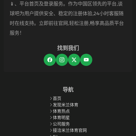
📱、平台首页及登录服务。作为中国区领先的平台,谈
球吧为用户提供安全、稳定的注册体验,24小时客服随
时在线支持。立即前往官网,轻松注册,畅享高品质平台
服务！
找到我们
导航
首页
发现米兰体育
体育热点
体育明星
公司服务
接洽米兰体育官网