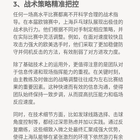
3、战术策略精准把控
任何一场高水平比赛都离不开科学合理的战术指
导。在本届欧锦赛中，上海乒乓球队展现出极佳的
战术执行力。他们根据不同对手制定相应策略，并
在实际比赛中灵活调整。例如，在面对速度较快且
攻击力强大的欧美选手时，他们采取了更加稳健防
守并伺机反击的方法，有效削弱了对方进攻力度。
除了基础技术上的运用外，更值得注意的是团队对
于信息传递和现场指挥能力的重视。在关键时刻，
由主教练及时做出的战略调整往往成为左右比赛结
果的重要因素。这种快速而有效的信息沟通，使得
团队始终保持一致步调，从而提高抗压能力和临场
反应速度。
同时，在技术细节方面，比如发球线路选择、击球
角度控制等，都经过深思熟虑并加以实践。通过反
复磨练，这些细致入微之处最终汇聚成强大优势，
使得上海队能够在紧张激烈的环境下依然游刃有余