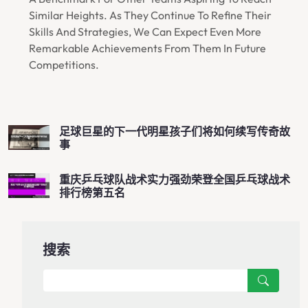
Similar Heights. As They Continue To Refine Their
Skills And Strategies, We Can Expect Even More
Remarkable Achievements From Them In Future
Competitions.
足球巨星的下一代明星孩子们将如何续写传奇故
事
重庆乒乓球队战术实力强劲荣登全国乒乓球战术
排行榜第五名
搜索