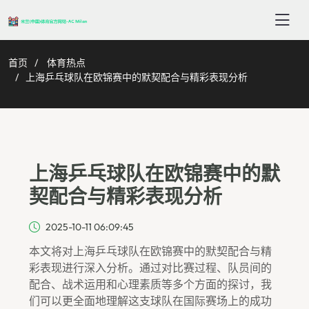
首页
体育热点
上海乒乓球队在欧锦赛中的默契配合与精彩表现分析
上海乒乓球队在欧锦赛中的默
契配合与精彩表现分析
2025-10-11 06:09:45
本文将对上海乒乓球队在欧锦赛中的默契配合与精
彩表现进行深入分析。通过对比赛过程、队员间的
配合、战术运用和心理素质等多个方面的探讨，我
们可以更全面地理解这支球队在国际赛场上的成功