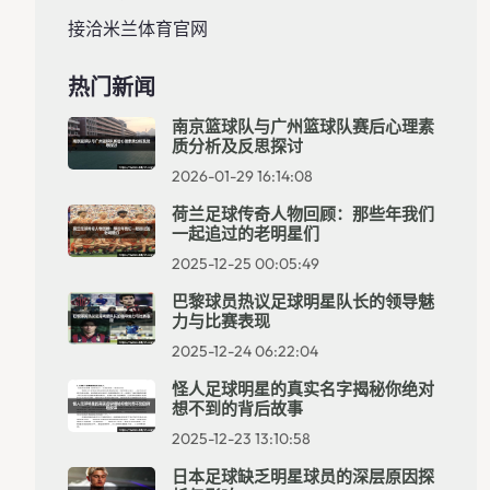
接洽米兰体育官网
热门新闻
南京篮球队与广州篮球队赛后心理素
质分析及反思探讨
2026-01-29 16:14:08
荷兰足球传奇人物回顾：那些年我们
一起追过的老明星们
2025-12-25 00:05:49
巴黎球员热议足球明星队长的领导魅
力与比赛表现
2025-12-24 06:22:04
怪人足球明星的真实名字揭秘你绝对
想不到的背后故事
2025-12-23 13:10:58
日本足球缺乏明星球员的深层原因探