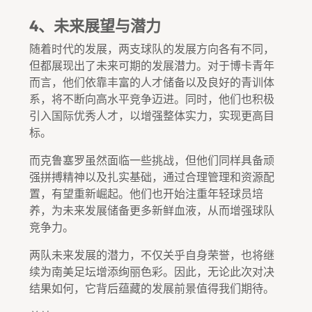
4、未来展望与潜力
随着时代的发展，两支球队的发展方向各有不同，
但都展现出了未来可期的发展潜力。对于博卡青年
而言，他们依靠丰富的人才储备以及良好的青训体
系，将不断向高水平竞争迈进。同时，他们也积极
引入国际优秀人才，以增强整体实力，实现更高目
标。
而克鲁塞罗虽然面临一些挑战，但他们同样具备顽
强拼搏精神以及扎实基础，通过合理管理和资源配
置，有望重新崛起。他们也开始注重年轻球员培
养，为未来发展储备更多新鲜血液，从而增强球队
竞争力。
两队未来发展的潜力，不仅关乎自身荣誉，也将继
续为南美足坛增添绚丽色彩。因此，无论此次对决
结果如何，它背后蕴藏的发展前景值得我们期待。