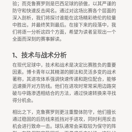
验；而克鲁赛罗则是巴西足球的骄傲，以其严谨的
防守和快速反击闻名。通过对这场比赛各个层面的
深入剖析，我们将探讨谁能在这场精彩绝伦的较量
中胜出，并最终笑到最后。在接下来的段落中，我
们将逐一分析这四个方面，希望为读者呈现出一个
全面而深刻的赛事解读。
1、技术与战术分析
在现代足球中，技术和战术是决定比赛胜负的重要
因素。博卡青年以其精湛的脚法和灵活多变的战术
著称，其进攻体系强调快速传递和跑位配合，能够
迅速撕开对方防线。他们在进攻时常常采用边路突
破与中路渗透相结合的方法，通过快速转换来寻找
得分机会。
相比之下，克鲁赛罗则更注重整体防守，他们擅长
通过稳固的后防线来抵挡对手进攻，同时利用反击
机会进行致命一击。球队通常会采取较为保守的阵