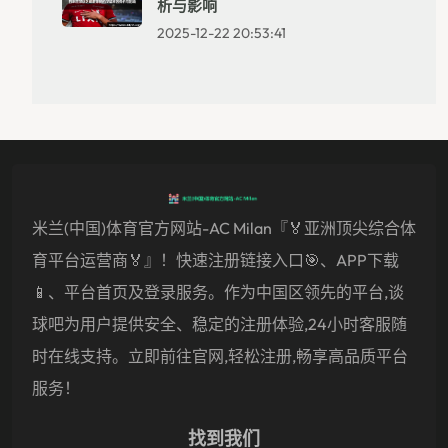
析与影响
2025-12-22 20:53:41
米兰(中国)体育官方网站-AC Milan『🏅亚洲顶尖综合体
育平台运营商🏅』！快速注册链接入口🎯、APP下载
📱、平台首页及登录服务。作为中国区领先的平台,谈
球吧为用户提供安全、稳定的注册体验,24小时客服随
时在线支持。立即前往官网,轻松注册,畅享高品质平台
服务！
找到我们