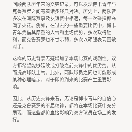
回顾两队历年来的交锋记录，可以发现博卡青年与
克鲁赛罗之间有着诸多经典对决。历史上，两队曾
多次在洲际赛事及友谊赛中相遇，每一次碰撞都充
满了火花。例如，在过去的一些重要比赛中，博卡
青年凭借其厚重的人气和主场优势，多次取得胜
利，而克鲁赛罗也不甘示弱，多次以顽强表现回敬
对手。
这样的历史背景无疑增加了本场比赛的戏剧性。双
方都希望能够延续或打破之前交锋中的优劣势，从
而提高球队士气。此外，两队球员之间也可能形成
某种心理暗示，对于即将到来的比赛产生重要影
响。
因此，从历史交锋来看，无论是博卡青年的自信心
还是克鲁赛罗的不屈精神，都将在本场比赛中充分
展现，而这些都将直接影响到双方球员在场上的发
挥。