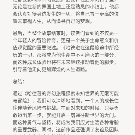
无论是在新的异国土地上还是熟悉的小镇上，他都
会认真对待身边发生的一切，将自己置于更高的位
置去审视人生，从而追寻自己的梦想。
最后，当整个故事结束时，读者们看到的不仅是一
个年轻人的冒险传奇，更是一个关于生命意义和价
值观觉醒的重要叙述。《哈德逊在这段旅途中所经
历的一切，都将成为他生命中不可磨灭的一部分，
而这种成长体验也将在未来继续推动着他的脚步，
引导着他走向更加辉煌的人生道路。
总结：
通过《哈德逊的奇幻旅程探索未知世界的无限可能
与冒险》，我们可以清晰地看到，一个人的成长往
往伴随着风险与挑战。在面对未知的时候，只要勇
敢迈出第一步，就能开启一扇通往新世界的大门。
而这种勇气与坚持，将成为我们应对生活各种考验
的重要武器。同时，这部作品还强调了友谊及团队