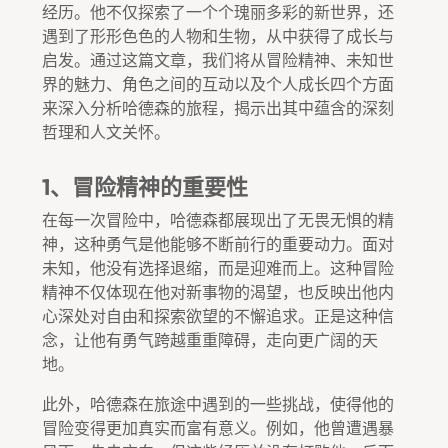
经历。他不仅探索了一个个瑰丽多彩的新世界，还
遇到了形形色色的人物和生物，从中获得了成长与
启发。通过这篇文章，我们将从冒险精神、未知世
界的魅力、角色之间的互动以及个人成长四个方面
来深入分析哈德森的旅程，揭示出其中蕴含的深刻
哲理和人文关怀。
1、冒险精神的重要性
在每一次冒险中，哈德森都展现出了无畏无惧的精
神，这种勇气是他能够不断前行的重要动力。面对
未知，他没有选择退缩，而是迎难而上。这种冒险
精神不仅体现在他对新事物的渴望，也反映出他内
心深处对自由和探索欲望的不懈追求。正是这种信
念，让他有勇气跨越重重障碍，走向更广阔的天
地。
此外，哈德森在旅途中遇到的一些挑战，使得他的
冒险变得更加真实而富有意义。例如，他曾遭遇暴