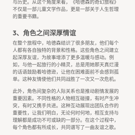
与历史。从这个角度来看，《哈德森的奇幻旅程》
不仅是一部儿童文学作品，更是一部关于人生哲理
的重要书籍。
3、角色之间深厚情谊
在整个旅程中，哈德森结识了很多朋友，他们每个
人都有各自独特的背景和性格。这些角色之间建立
起深厚友谊，为故事增添了更多温暖与感动。例
如，与他一起旅行的小精灵，总是用她那天真烂漫
的话语鼓励着哈德逊，让他在困难面前不会感到孤
单。这种友情使他们共同战胜了一次又一次危机。
此外，角色间复杂的人际关系也是推动剧情发展的
重要因素。不同性格的人物相互碰撞，有时产生冲
突，有时又携手共进。这种互动展现出团队合作的
重要性，让我们明白，无论何时何地，相互支持与
理解都是成功不可或缺的一部分。在这个过程中，
每个角色都有所成长，共同谱写了一曲友谊之歌。