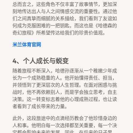
总而言之，这些角色不仅丰富了故事情节，更加深
刻地传达出人与人之间情感交流的重要性。通过他
们之间真挚而细腻的关系描绘，我们看到了友谊如
何成为克服困难的一把钥匙，而这也是《哈德森的
奇幻旅程》所希望传达给我们的珍贵价值观。
米兰体育官网
4、个人成长与蜕变
随着旅程不断深入，哈德孙逐渐从一个稚嫩少年成
长为一个成熟稳重的人。他开始懂得责任、担当，
并领悟到了更深层次的人生哲理。在面对困惑与挑
战时，他不再依赖别人，而是学会独立思考，自主
决策。这一转变标志着他的心理成熟过程，也让读
者看到了成长带来的力量。
此外，这段旅途中的点滴经历教会了他珍惜身边的
人和事。他明白每一次选择都至关重要，每一个决
定都会影响未来的发展。因此，在后来的日子里，