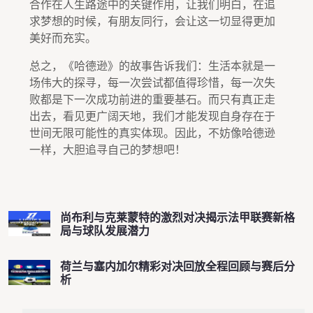
合作在人生路途中的关键作用，让我们明白，在追
求梦想的时候，有朋友同行，会让这一切显得更加
美好而充实。
总之，《哈德逊》的故事告诉我们：生活本就是一
场伟大的探寻，每一次尝试都值得珍惜，每一次失
败都是下一次成功前进的重要基石。而只有真正走
出去，看见更广阔天地，我们才能发现自身存在于
世间无限可能性的真实体现。因此，不妨像哈德逊
一样，大胆追寻自己的梦想吧！
尚布利与克莱蒙特的激烈对决揭示法甲联赛新格
局与球队发展潜力
荷兰与塞内加尔精彩对决回放全程回顾与赛后分
析