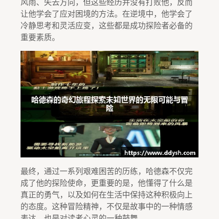
风雨、失去方向，但这些经历并没有打败他，反而
让他学会了应对困境的方法。在逆境中，他学会了
冷静思考和灵活应变，这些都是成功探险者必备的
重要素质。
最终，通过一系列艰难困苦的历练，哈德森不仅完
成了他的探险使命，更重要的是，他懂得了什么是
真正的勇气，以及如何在生活中保持这种积极向上
的态度。这种冒险精神，不仅是故事中的一种情感
表达，也是对读者心灵的一种鼓舞。