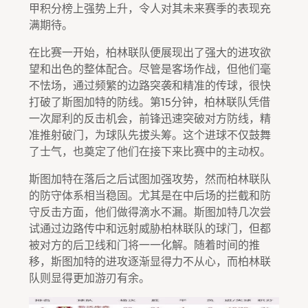
甲积分榜上强势上升，令人对其未来赛季的表现充
满期待。
在比赛一开始，柏林联队便展现出了强大的进攻欲
望和出色的整体配合。尽管是客场作战，但他们毫
不怯场，通过频繁的边路突袭和精准的传球，很快
打破了斯图加特的防线。第15分钟，柏林联队凭借
一次犀利的反击机会，前锋迅速突破对方防线，精
准推射破门，为球队先拔头筹。这个进球不仅鼓舞
了士气，也奠定了他们在接下来比赛中的主动权。
斯图加特在落后之后试图加强攻势，然而柏林联队
的防守体系相当稳固。尤其是在中后场的拦截和防
守反击方面，他们做得滴水不漏。斯图加特几次尝
试通过边路传中和远射威胁柏林联队的球门，但都
被对方的后卫线和门将一一化解。随着时间的推
移，斯图加特的进攻逐渐显得力不从心，而柏林联
队则显得更加游刃有余。