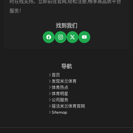
时在线支持。立即前往官网,轻松注册,畅享高品质平台
服务！
找到我们
导航
首页
发现米兰体育
体育热点
体育明星
公司服务
接洽米兰体育官网
Sitemap