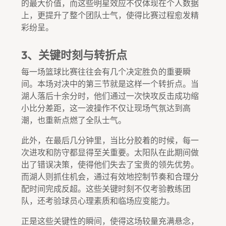
的最大价值，而这些明星效应不仅体现在个人数据
上，更提升了整个团队士气，使得比赛过程愈发精
彩纷呈。
3、关键时刻与转折点
每一场篮球比赛往往会有几个决定胜负的重要瞬
间。本场对决中的第三节就是这样一个转折点。当
湖人落后十余分时，他们通过一次快攻反击成功缩
小比分差距，这一波操作不仅让现场气氛达到高
潮，也重新点燃了全队士气。
此外，在最后几分钟里，当比分胶着的时候，每一
次进攻和防守都显得至关重要。太阳队在此期间做
出了错误决策，使得他们失去了宝贵的领先优势。
而湖人则抓住机会，通过有效地控制节奏和合理分
配时间完成反超。这些关键时刻不仅考验教练团
队，还考验球员心理素质和临场应变能力。
正是这些关键性的瞬间，使得这场较量充满悬念，