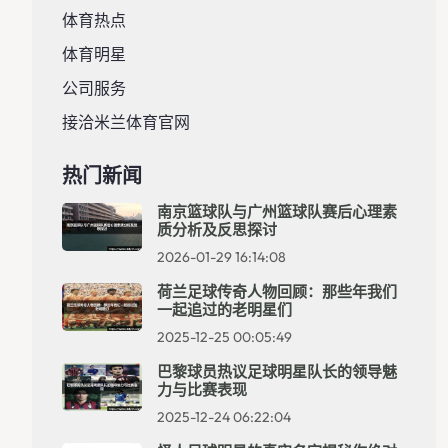
体育热点
体育明星
公司服务
接洽米兰体育官网
热门新闻
南京篮球队与广州篮球队赛后心理素
质分析及反思探讨
2026-01-29 16:14:08
荷兰足球传奇人物回顾：那些年我们
一起追过的老明星们
2025-12-25 00:05:49
巴黎球员热议足球明星队长的领导魅
力与比赛表现
2025-12-24 06:22:04