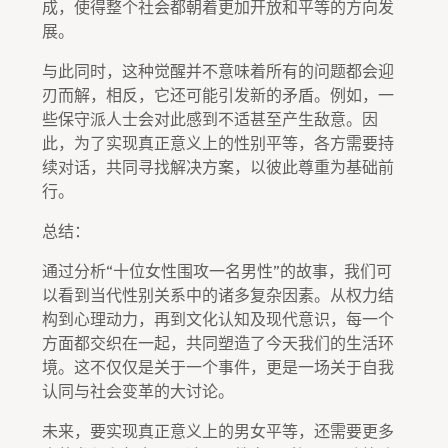
成，使得整个社会都朝着更加开放和平等的方向发
展。
与此同时，这种觉醒并不意味着所有的问题都会迎
刃而解，相反，它还可能引发新的矛盾。例如，一
些保守派人士会对此感到不适甚至产生敌意。因
此，为了实现真正意义上的性别平等，各方需要持
续对话，共同寻找解决方案，以彼此尊重为基础前
行。
总结：
通过分析“十位女性围攻一名男性”的故事，我们可
以看到当代性别关系中的诸多复杂因素。从权力结
构到心理动力，再到文化认知及现代意识，每一个
方面都交织在一起，共同塑造了今天我们的生活环
境。这不仅仅是关于一个事件，更是一场关于自我
认同与社会变革的大讨论。
未来，要实现真正意义上的男女平等，还需要更多