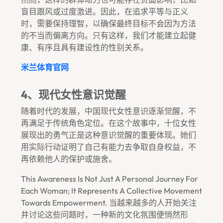
盲目跟风或过度激进。因此，在追求平等与正义
时，需要保持理智，以确保最终目标不会因为方法
的不当而偏离方向。只有这样，我们才能建立起健
康、有序且具有建设性的性别关系。
米兰体育官网
4、现代女性意识觉醒
随着时代的发展，中国现代女性意识逐渐觉醒，不
再满足于传统角色定位。在这个故事中，十位女性
展现出的勇气正是这种意识觉醒的重要体现。她们
用实际行动证明了自己有能力去争取自身权益，不
再依赖他人的保护或施舍。
This Awareness Is Not Just A Personal Journey For
Each Woman; It Represents A Collective Movement
Towards Empowerment. 当越来越多的人开始关注
并讨论这些问题时，一种新的文化氛围便悄然形