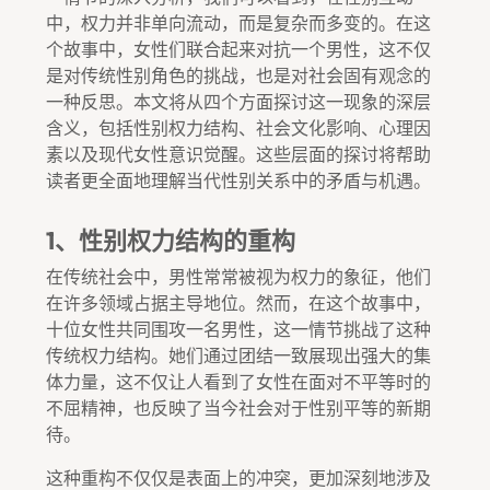
中，权力并非单向流动，而是复杂而多变的。在这
个故事中，女性们联合起来对抗一个男性，这不仅
是对传统性别角色的挑战，也是对社会固有观念的
一种反思。本文将从四个方面探讨这一现象的深层
含义，包括性别权力结构、社会文化影响、心理因
素以及现代女性意识觉醒。这些层面的探讨将帮助
读者更全面地理解当代性别关系中的矛盾与机遇。
1、性别权力结构的重构
在传统社会中，男性常常被视为权力的象征，他们
在许多领域占据主导地位。然而，在这个故事中，
十位女性共同围攻一名男性，这一情节挑战了这种
传统权力结构。她们通过团结一致展现出强大的集
体力量，这不仅让人看到了女性在面对不平等时的
不屈精神，也反映了当今社会对于性别平等的新期
待。
这种重构不仅仅是表面上的冲突，更加深刻地涉及