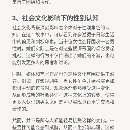
来自于团结和协作。
2、社会文化影响下的性别认知
社会文化背景深刻影响着个体对于性别角色的认
知。在这个故事中，可以看到许多潜藏于日常生活
中的偏见和刻板印象。当十位女性选择围攻一名男
性时，她们实际上是在对这些根深蒂固的观念发起
挑战。这样的行为不仅传递出了她们的不满，也可
能引发更多人的思考和讨论。
同时，媒体和艺术作品也为这种文化氛围提供了滋
养。例如，在影视剧中，当女性角色开始扮演更加
积极主动的位置时，观众逐渐能够接受这种变化，
从而形成新的社会共识。这种文化上的转变，使得
更多人认识到男女之间是可以实现真正平等交流和
合作的。
然而，并不是所有人都能轻易接受这样的变化。一
些男性可能会感到威胁，从而产生抵触心理。这就