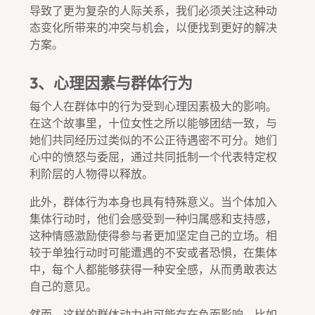
导致了更为复杂的人际关系，我们必须关注这种动
态变化所带来的冲突与机会，以便找到更好的解决
方案。
3、心理因素与群体行为
每个人在群体中的行为受到心理因素极大的影响。
在这个故事里，十位女性之所以能够团结一致，与
她们共同经历过类似的不公正待遇密不可分。她们
心中的愤怒与委屈，通过共同抵制一个代表特定权
利阶层的人物得以释放。
此外，群体行为本身也具有特殊意义。当个体加入
集体行动时，他们会感受到一种归属感和支持感，
这种情感激励使得参与者更加坚定自己的立场。相
较于单独行动时可能遭遇的不安或者恐惧，在集体
中，每个人都能够获得一种安全感，从而勇敢表达
自己的意见。
然而，这样的群体动力也可能存在负面影响，比如