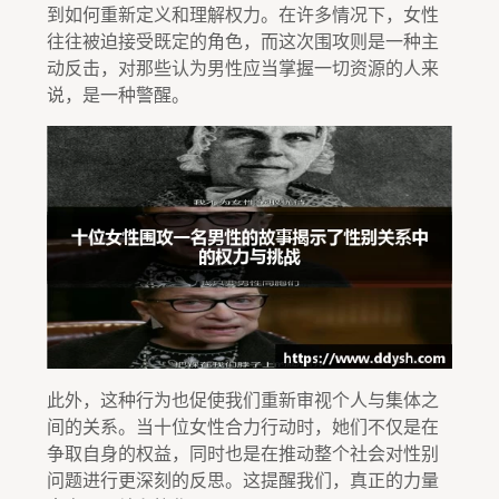
到如何重新定义和理解权力。在许多情况下，女性
往往被迫接受既定的角色，而这次围攻则是一种主
动反击，对那些认为男性应当掌握一切资源的人来
说，是一种警醒。
此外，这种行为也促使我们重新审视个人与集体之
间的关系。当十位女性合力行动时，她们不仅是在
争取自身的权益，同时也是在推动整个社会对性别
问题进行更深刻的反思。这提醒我们，真正的力量