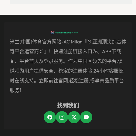
米兰(中国)体育官方网站-AC Milan『🏅亚洲顶尖综合体
育平台运营商🏅』！快速注册链接入口🎯、APP下载
📱、平台首页及登录服务。作为中国区领先的平台,谈
球吧为用户提供安全、稳定的注册体验,24小时客服随
时在线支持。立即前往官网,轻松注册,畅享高品质平台
服务！
找到我们