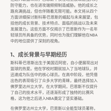
防守能力，也在进攻端频频制造威胁。他的成长之
路充满挑战，但也伴随着无限可能。本文将从四个
方面详细探讨斯科蒂·巴恩斯的崛起与未来展望，包
括他的成长背景、技术特点、面临的挑战以及未来
发展潜力。这些方面不仅揭示了巴恩斯作为一名年
轻球员所具备的优势，同时也为我们理解他在NBA
中的地位提供了深刻的视角。
1、成长背景与早期经历
斯科蒂·巴恩斯出生于美国迈阿密，自小便展现出对
篮球的热爱。他在学校时期就加入了当地球队，并
迅速成为队伍中的核心球员。在高中阶段，他凭借
出色的表现吸引了众多大学的青睐，最终选择加入
佛罗里达州立大学。在大学期间，巴恩斯不仅提升
了自己的技术水平，还逐渐形成了独特的比赛风
格，这为他之后进入NBA奠定了坚实基础。
在佛罗里达州立大学，巴恩斯以全能型球员著称，