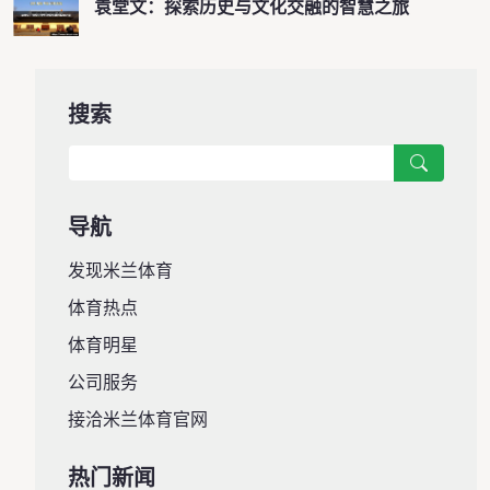
袁堂文：探索历史与文化交融的智慧之旅
搜索
导航
发现米兰体育
体育热点
体育明星
公司服务
接洽米兰体育官网
热门新闻