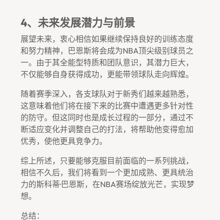
4、未来发展潜力与前景
展望未来，衷心相信如果继续保持良好的训练态度
和努力精神，巴恩斯将会成为NBA顶尖级别球员之
一。由于其全能型特质和团队意识，其潜力巨大，
不仅能够自身获得成功，更能带领球队走向辉煌。
随着赛季深入，各支球队对于新秀们越来越熟悉，
这意味着他们将在接下来的比赛中遭遇更多针对性
的防守。但这同时也是成长过程的一部分，通过不
断适应变化并调整自己的打法，将帮助他变得愈加
优秀，使他更具竞争力。
综上所述，只要能够克服目前面临的一系列挑战，
相信不久后，我们将看到一个更加成熟、更具统治
力的斯科蒂·巴恩斯，在NBA赛场绽放光芒，实现梦
想。
总结：