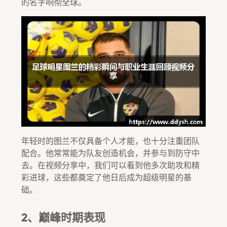
的名字响彻全球。
年轻时的图兰不仅具备个人才能，也十分注重团队
配合。他常常能为队友创造机会，并参与到防守中
去。在视频分享中，我们可以看到他多次助攻和精
彩进球，这些都奠定了他日后成为超级明星的基
础。
2、巅峰时期表现