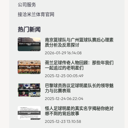
公司服务
接洽米兰体育官网
热门新闻
南京篮球队与广州篮球队赛后心理素
质分析及反思探讨
2026-01-29 16:14:08
荷兰足球传奇人物回顾：那些年我们
一起追过的老明星们
2025-12-25 00:05:49
巴黎球员热议足球明星队长的领导魅
力与比赛表现
2025-12-24 06:22:04
怪人足球明星的真实名字揭秘你绝对
想不到的背后故事
2025-12-23 13:10:58