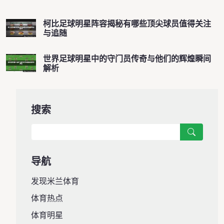
柯比足球明星阵容揭秘有哪些顶尖球员值得关注
与追随
世界足球明星中的守门员传奇与他们的辉煌瞬间
解析
搜索
导航
发现米兰体育
体育热点
体育明星