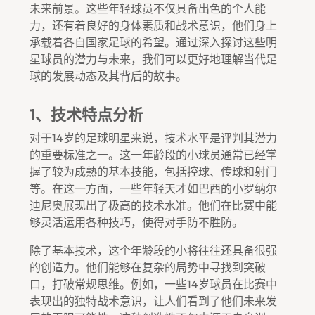
未来前景。这些年轻球员不仅具备出色的个人能
力，还有着良好的身体素质和战术意识，他们身上
承载着各自国家足球的希望。通过深入探讨这些明
星球员的潜力与未来，我们可以更好地理解当代足
球的发展动态及其背后的故事。
1、技术特点分析
对于14岁的足球明星来说，技术水平是评判其潜力
的重要标准之一。这一年龄段的小球员通常已经掌
握了较为成熟的基本技能，包括控球、传球和射门
等。在这一方面，一些年轻天才如巴西的小罗纳尔
迪尼奥展现出了极高的技术水准。他们在比赛中能
够灵活运用各种技巧，使得对手防不胜防。
除了基本技术，这个年龄段的小将往往还具备很强
的创造力。他们能够在复杂的局势中寻找到突破
口，打破常规思维。例如，一些14岁球员在比赛中
表现出的独特战术意识，让人们看到了他们未来发