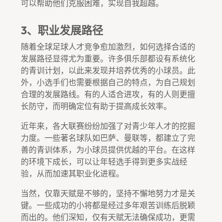
可以帮助他们克服困难，实现自我超越。
3、职业发展路径
随着全球足球人才竞争愈加激烈，如何选择合适的
发展路径显得尤为重要。许多俱乐部都设有系统化
的青训计划，以此来发现并培养优秀的小球员。此
外，小选手们也需要根据自己的特点，为自己规划
合理的发展路线。有的人适合进攻，有的人则更擅
长防守，而明确定位有助于提高成长效率。
近年来，各大联赛纷纷加强了对青少年人才的挖掘
力度。一些著名球队如巴萨、曼联等，都建立了完
善的青训体系，为小球员提供优越的平台。在这样
的环境下成长，可以让年轻选手得到更多实战经
验，从而加速其职业化进程。
当然，仅靠天赋是不够的，坚持不懈地努力才是关
键。一些成功的小将都是经过多年艰苦训练后脱颖
而出的。他们深知，仅有天赋无法确保成功，更需