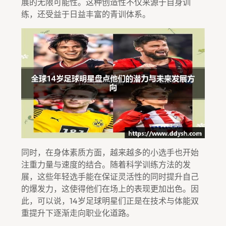
展的无限可能性。这种创造性不仅来源于自身训
练，还受益于日益丰富的青训体系。
同时，在身体素质方面，越来越多的小选手也开始
注重力量与速度的结合。随着科学训练方法的发
展，这些年轻选手能在保证灵活性的同时提升自己
的爆发力，这使得他们在场上的表现更加出色。因
此，可以说，14岁足球明星们正是在技术与体能双
重提升下逐渐走向职业化道路。