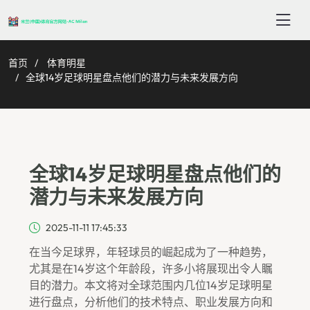
首页
体育明星
全球14岁足球明星盘点他们的潜力与未来发展方向
全球14岁足球明星盘点他们的
潜力与未来发展方向
2025-11-11 17:45:33
在当今足球界，年轻球员的崛起成为了一种趋势，
尤其是在14岁这个年龄段，许多小将展现出令人瞩
目的潜力。本文将对全球范围内几位14岁足球明星
进行盘点，分析他们的技术特点、职业发展方向和