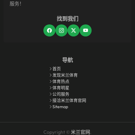
服务！
找到我们
导航
首页
发现米兰体育
体育热点
体育明星
公司服务
接洽米兰体育官网
Sitemap
Copyright ©
米兰官网
.