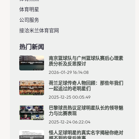
体育明星
公司服务
接洽米兰体育官网
热门新闻
南京篮球队与广州篮球队赛后心理素
质分析及反思探讨
2026-01-29 16:14:08
荷兰足球传奇人物回顾：那些年我们
一起追过的老明星们
2025-12-25 00:05:49
巴黎球员热议足球明星队长的领导魅
力与比赛表现
2025-12-24 06:22:04
怪人足球明星的真实名字揭秘你绝对
想不到的背后故事