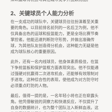
2、关键球员个人能力分析
在一支成功的球队中，关键球员往往扮演着至关重
要的角色。以目前排名前列的一名后卫为例，他不
仅具备出色的运球和投篮能力，更是全场比赛节奏
掌控者。他能迅速判断防守形势，并做出准确传
球，为其他队友创造得分机会，这种能力无疑是他
成为球队核心的重要原因。
此外，还有一名内线球员，他身体素质极佳，在篮
下争抢篮板和保护篮框方面表现突出。他不仅能通
过强硬对抗赢得二次进攻机会，还能够有效限制对
手进攻。这种综合性的表现，使他成为对方防守时
必须重点盯防的人物。
最后，值得一提的是，一名年轻小将也正在崭露头
角。他凭借敏锐的洞察力和快速反应，不仅提升了
自身的数据统计，也为整个团队注入新鲜血液。这