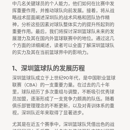
中几名关键球员的个人能力，他们如何在比赛中发
挥重要作用，并推动球队向前发展。接着，将从战
略战术层面阐述深圳队的战术风格和团队协作精
神，分析这些因素对球队整体实力的提升所起到的
重要作用。最后，我们将探讨深圳篮球队未来的发
展潜力及其在国内外篮球联赛中的地位。通过这几
个方面的详细阐述，读者可以全面了解深圳篮球队
的实力及其在当前篮球界中的影响力。
1、深圳篮球队的发展历程
深圳篮球队成立于上世纪90年代，是中国职业篮球
联赛（CBA）的一支重要力量。在过去的几十年
里，球队经历了多次重组与调整，不断吸引优秀球
员加盟，逐渐形成了一支竞争力颇高的队伍。随着
俱乐部管理理念的不断更新，以及对青训体系的重
视，深圳队近年来取得了显著进步。
尤其是在近五个赛季中，深圳篮球队凭借出色的战