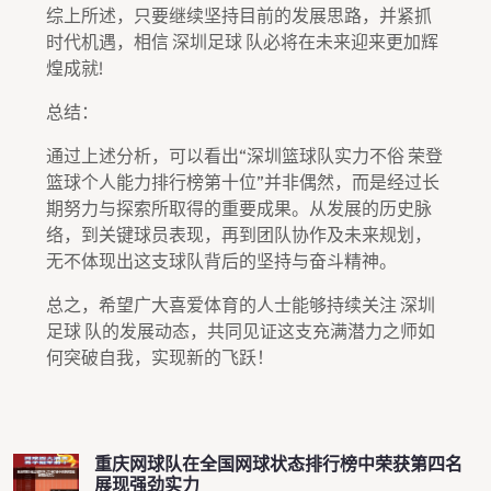
综上所述，只要继续坚持目前的发展思路，并紧抓
时代机遇，相信 深圳足球 队必将在未来迎来更加辉
煌成就!
总结：
通过上述分析，可以看出“深圳篮球队实力不俗 荣登
篮球个人能力排行榜第十位”并非偶然，而是经过长
期努力与探索所取得的重要成果。从发展的历史脉
络，到关键球员表现，再到团队协作及未来规划，
无不体现出这支球队背后的坚持与奋斗精神。
总之，希望广大喜爱体育的人士能够持续关注 深圳
足球 队的发展动态，共同见证这支充满潜力之师如
何突破自我，实现新的飞跃！
重庆网球队在全国网球状态排行榜中荣获第四名
展现强劲实力