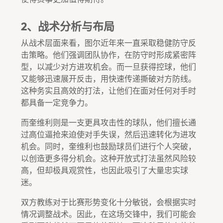
2、战术分析与布局
从战术层面来看，图尔近年来一直采取稳健防守反
击策略。他们强调团队协作，在防守时形成紧密阵
型，以减少对方进攻机会。而一旦获得控球，他们
又能够迅速展开反击，用快速传递撕破对方防线。
这种务实且高效的打法，让他们在面对任何对手时
都具备一定竞争力。
而奎维利则是一支更具攻击性的球队，他们擅长通
过高位逼抢来迫使对手失误，然后迅速转化为进攻
机会。同时，奎维利也鼓励球员们进行个人突破，
以创造更多得分机会。这种开放式打法虽然风险较
高，但却极具观赏性，也因此吸引了大量忠实球
迷。
双方教练对于比赛形势变化十分敏锐，会根据实时
情况调整战术。因此，在这场交锋中，我们可能会