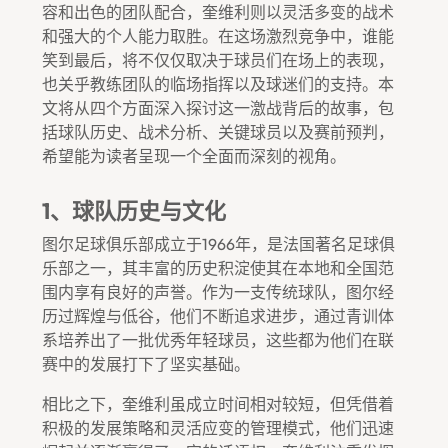
容和出色的团队配合，奎维利则以灵活多变的战术
和强大的个人能力取胜。在这场激烈竞争中，谁能
笑到最后，将不仅仅取决于球员们在场上的表现，
也关乎教练团队的临场指挥以及球迷们的支持。本
文将从四个方面深入探讨这一激战背后的故事，包
括球队历史、战术分析、关键球员以及赛前预判，
希望能为读者呈现一个全面而深刻的视角。
1、球队历史与文化
图尔足球俱乐部成立于1966年，是法国著名足球俱
乐部之一，其丰富的历史积淀使其在本地和全国范
围内享有良好的声誉。作为一支传统球队，图尔经
历过辉煌与低谷，他们不断追求进步，通过青训体
系培养出了一批优秀年轻球员，这些都为他们在联
赛中的发展打下了坚实基础。
相比之下，奎维利虽成立时间相对较短，但凭借着
积极的发展策略和灵活应变的管理模式，他们迅速